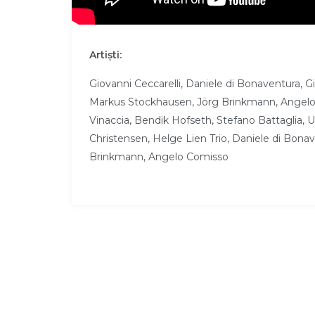
Artişti:
Giovanni Ceccarelli, Daniele di Bonaventura, 
Markus Stockhausen, Jörg Brinkmann, Angelo 
Vinaccia, Bendik Hofseth, Stefano Battaglia, U
Christensen, Helge Lien Trio, Daniele di Bona
Brinkmann, Angelo Comisso