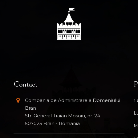
Contact
P
Compania de Administrare a Domeniului
1 
Bran
L
Str. General Traian Mosoiu, nr. 24
507025 Bran - Romania
M