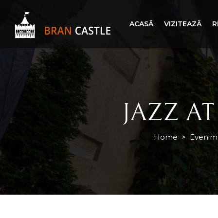
ACASĂ
VIZITEAZĂ
R
JAZZ AT
Home
>
Evenim