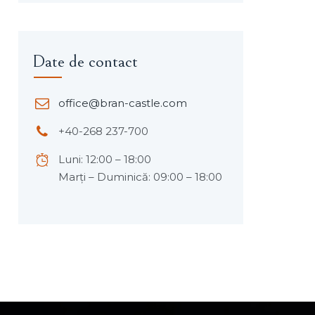
Date de contact
office@bran-castle.com
+40-268 237-700
Luni: 12:00 – 18:00
Marți – Duminică: 09:00 – 18:00