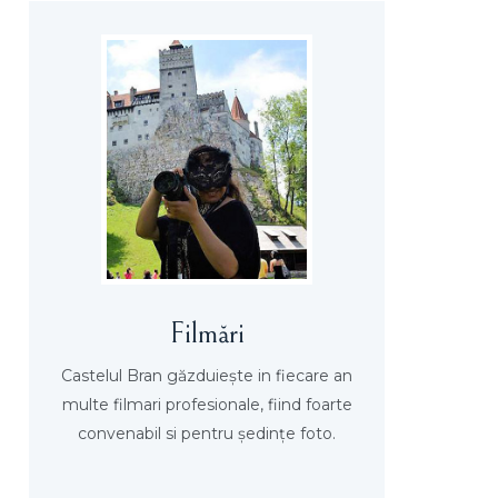
Filmări
Castelul Bran găzduieşte in fiecare an
multe filmari profesionale, fiind foarte
convenabil si pentru şedinţe foto.