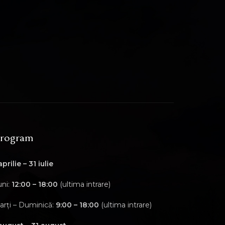
rogram
aprilie – 31 iulie
uni:
12:00 – 18:00
(ultima intrare)
arți – Duminică:
9:00 – 18:00
(ultima intrare)