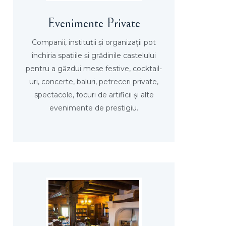
Evenimente Private
Companii, instituţii şi organizaţii pot
închiria spaţiile şi grădinile castelului
pentru a găzdui mese festive, cocktail-
uri, concerte, baluri, petreceri private,
spectacole, focuri de artificii şi alte
evenimente de prestigiu.