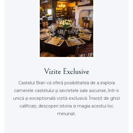
Vizite Exclusive
Castelul Bran vă oferă posibilitatea de a explora
camerele castelului și secretele sale ascunse, într-o
unică și exceptională vizită exclusivă. Însoțit de ghizi
calificați, descoperi istoria si magia acestui loc
minunat.