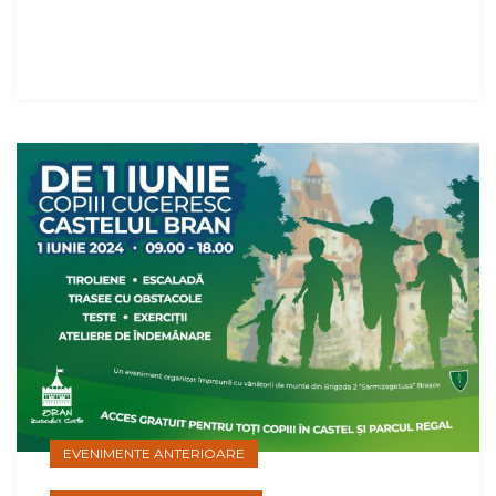
EVENIMENTE ANTERIOARE