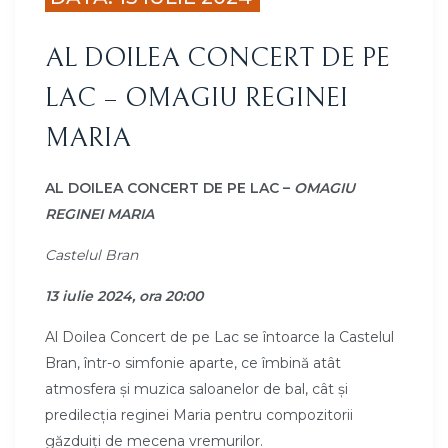
AL DOILEA CONCERT DE PE
LAC – OMAGIU REGINEI
MARIA
AL DOILEA CONCERT DE PE LAC –
OMAGIU
REGINEI MARIA
Castelul Bran
13 iulie 2024, ora 20:00
Al Doilea Concert de pe Lac se întoarce la Castelul
Bran, într-o simfonie aparte, ce îmbină atât
atmosfera și muzica saloanelor de bal, cât și
predilecția reginei Maria pentru compozitorii
găzduiți de mecena vremurilor.