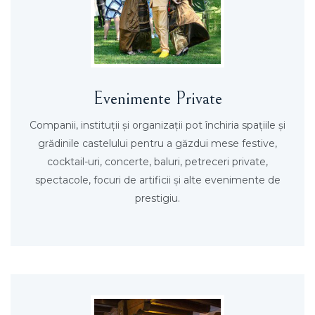
Evenimente Private
Companii, instituţii şi organizaţii pot închiria spaţiile şi
grădinile castelului pentru a găzdui mese festive,
cocktail-uri, concerte, baluri, petreceri private,
spectacole, focuri de artificii şi alte evenimente de
prestigiu.