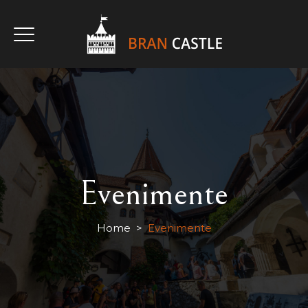
CUMPĂRĂ BILET
CUMPĂRĂ BILETE HALLOWEEN
Evenimente
Home
>
Evenimente