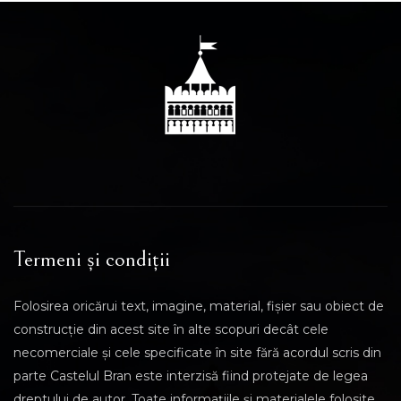
Termeni și condiții
Folosirea oricărui text, imagine, material, fișier sau obiect de
construcție din acest site în alte scopuri decât cele
necomerciale și cele specificate în site fără acordul scris din
parte Castelul Bran este interzisă fiind protejate de legea
dreptului de autor. Toate informațiile și materialele folosite