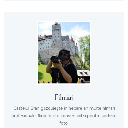
Filmări
Castelul Bran găzduieşte in fiecare an multe filmari
profesionale, fiind foarte convenabil si pentru şedinţe
foto.