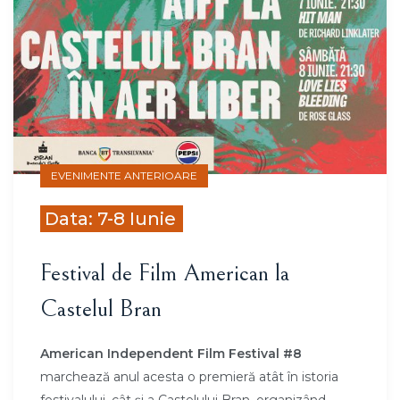
EVENIMENTE ANTERIOARE
Data: 7-8 Iunie
Festival de Film American la
Castelul Bran
American Independent Film Festival #8
marchează anul acesta o premieră atât în istoria