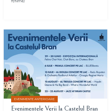
ff/filme/
EVENIMENTE ANTERIOARE
Evenimentele Verii la Castelul Bran