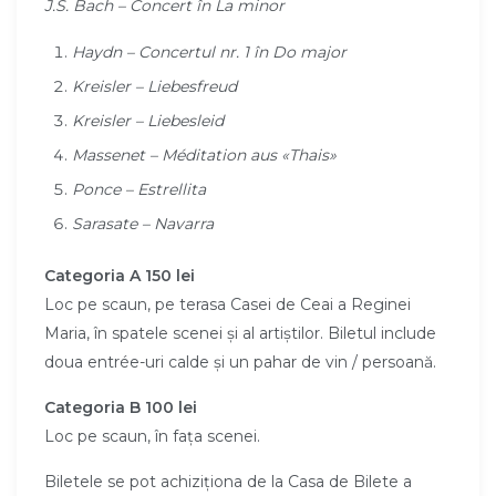
J.S. Bach –
Concert
î
n La minor
Haydn – Concertul nr. 1 în Do major
Kreisler – Liebesfreud
Kreisler – Liebesleid
Massenet – Méditation aus «Thais»
Ponce – Estrellita
Sarasate – Navarra
Categoria A 150 lei
Loc pe scaun, pe terasa Casei de Ceai a Reginei
Maria, în spatele scenei și al artiștilor. Biletul include
doua entrée-uri calde și un pahar de vin / persoană.
Categoria B 100 lei
Loc pe scaun, în fața scenei.
Biletele se pot achiziționa de la Casa de Bilete a