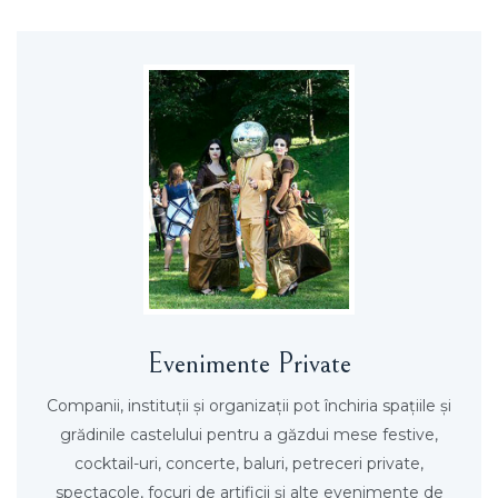
Evenimente Private
Companii, instituţii şi organizaţii pot închiria spaţiile şi
grădinile castelului pentru a găzdui mese festive,
cocktail-uri, concerte, baluri, petreceri private,
spectacole, focuri de artificii şi alte evenimente de