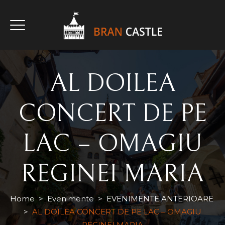
AL DOILEA
CUMPĂRĂ BILET
CUMPĂRĂ BILETE HALLOWEEN
CONCERT DE PE
LAC – OMAGIU
REGINEI MARIA
Home
>
Evenimente
>
EVENIMENTE ANTERIOARE
>
AL DOILEA CONCERT DE PE LAC – OMAGIU
REGINEI MARIA