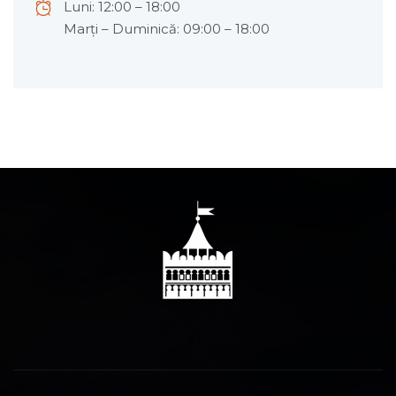
Luni: 12:00 – 18:00
Marți – Duminică: 09:00 – 18:00