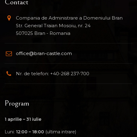
Contact
Compania de Administrare a Domeniului Bran
Str. General Traian Mosoiu, nr. 24
507025 Bran - Romania
office@bran-castle.com
Nr. de telefon: +40-268 237-700
Program
1 aprilie – 31 iulie
Luni:
12:00 – 18:00
(ultima intrare)