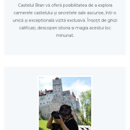
Castelul Bran vă oferă posibilitatea de a explora
camerele castelului și secretele sale ascunse, într-o
unică și exceptională vizită exclusivă. Însoțit de ghizi
calificați, descoperi istoria si magia acestui loc
minunat.