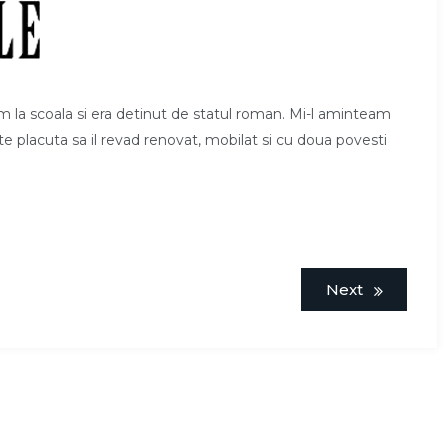
m la scoala si era detinut de statul roman. Mi-l aminteam
te placuta sa il revad renovat, mobilat si cu doua povesti
Next