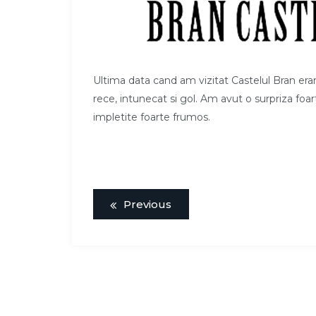
Ultima data cand am vizitat Castelul Bran era
rece, intunecat si gol. Am avut o surpriza foar
impletite foarte frumos.
Previous