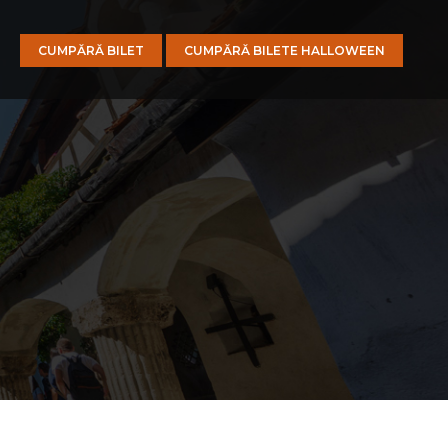
CUMPĂRĂ BILET
CUMPĂRĂ BILETE HALLOWEEN