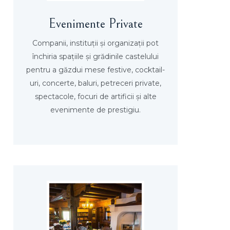
Evenimente Private
Companii, instituţii şi organizaţii pot
închiria spaţiile şi grădinile castelului
pentru a găzdui mese festive, cocktail-
uri, concerte, baluri, petreceri private,
spectacole, focuri de artificii şi alte
evenimente de prestigiu.