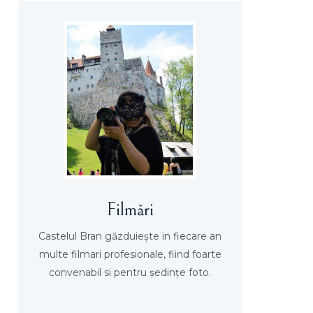
Filmări
Castelul Bran găzduieşte in fiecare an
multe filmari profesionale, fiind foarte
convenabil si pentru şedinţe foto.