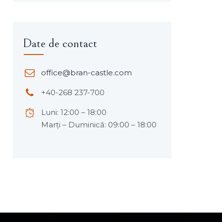
Date de contact
office@bran-castle.com
+40-268 237-700
Luni: 12:00 – 18:00
Marți – Duminică: 09:00 – 18:00