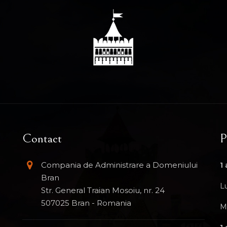
Contact
P
Compania de Administrare a Domeniului
1 
Bran
L
Str. General Traian Mosoiu, nr. 24
507025 Bran - Romania
M