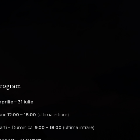
rogram
aprilie – 31 iulie
uni:
12:00 – 18:00
(ultima intrare)
arți – Duminică:
9:00 – 18:00
(ultima intrare)