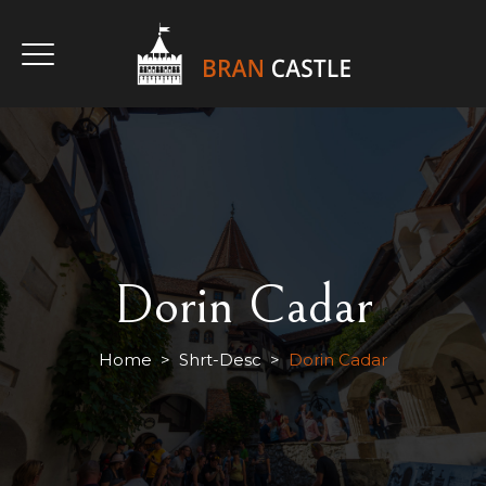
CUMPĂRĂ BILET
CUMPĂRĂ BILETE HALLOWEEN
Dorin Cadar
Home
>
Shrt-Desc
>
Dorin Cadar