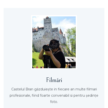
Filmări
Castelul Bran găzduieşte in fiecare an multe filmari
profesionale, fiind foarte convenabil si pentru şedinţe
foto.