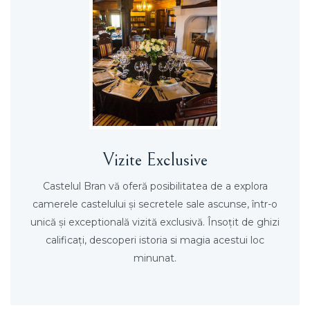
Vizite Exclusive
Castelul Bran vă oferă posibilitatea de a explora
camerele castelului și secretele sale ascunse, într-o
unică și exceptională vizită exclusivă. Însoțit de ghizi
calificați, descoperi istoria si magia acestui loc
minunat.