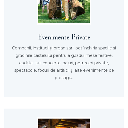
Evenimente Private
Companii, instituţii şi organizaţii pot închiria spaţiile şi
grădinile castelului pentru a găzdui mese festive,
cocktail-uri, concerte, baluri, petreceri private,
spectacole, focuri de artificii şi alte evenimente de
prestigiu.