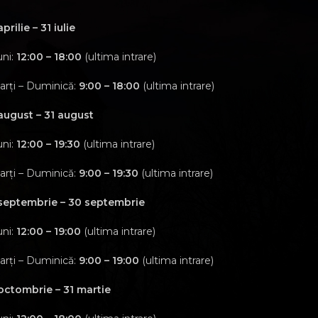
aprilie – 31 iulie
uni:
12:00 – 18:00
(ultima intrare)
arți – Duminică:
9:00 – 18:00
(ultima intrare)
 august – 31 august
uni:
12:00 – 19:30
(ultima intrare)
arți – Duminică:
9:00 – 19:30
(ultima intrare)
 septembrie – 30 septembrie
uni:
12:00 – 19:00
(ultima intrare)
arți – Duminică:
9:00 – 19:00
(ultima intrare)
 octombrie – 31 martie