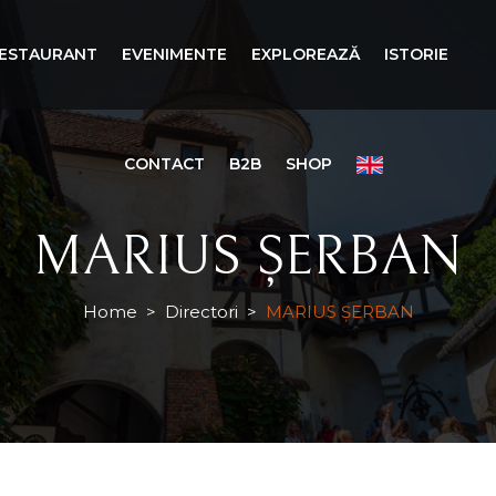
ESTAURANT
EVENIMENTE
EXPLOREAZĂ
ISTORIE
CONTACT
B2B
SHOP
MARIUS ȘERBAN
Home
>
Directori
>
MARIUS ȘERBAN