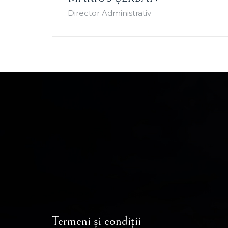
Director Administrativ
Termeni și condiții