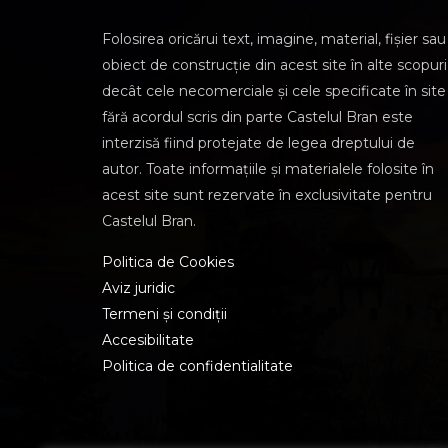
Folosirea oricărui text, imagine, material, fișier sau
obiect de construcție din acest site în alte scopuri
decât cele necomerciale și cele specificate în site
fără acordul scris din parte Castelul Bran este
interzisă fiind protejate de legea dreptului de
autor. Toate informațiile și materialele folosite în
acest site sunt rezervate în exclusivitate pentru
Castelul Bran.
Politica de Cookies
Aviz juridic
Termeni și condiții
Accesibilitate
Politica de confidentialitate