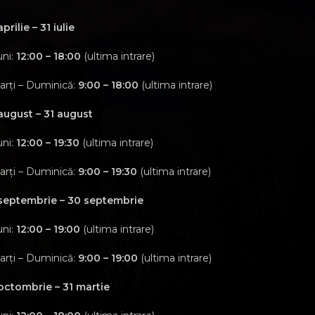
aprilie – 31 iulie
uni:
12:00 – 18:00
(ultima intrare)
arți – Duminică:
9:00 – 18:00
(ultima intrare)
 august – 31 august
uni:
12:00 – 19:30
(ultima intrare)
arți – Duminică:
9:00 – 19:30
(ultima intrare)
 septembrie – 30 septembrie
uni:
12:00 – 19:00
(ultima intrare)
arți – Duminică:
9:00 – 19:00
(ultima intrare)
 octombrie – 31 martie