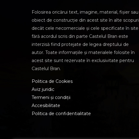
Folosirea oricărui text, imagine, material, fișier sau
obiect de construcție din acest site în alte scopuri
decât cele necomerciale și cele specificate în site
fără acordul scris din parte Castelul Bran este
interzisă fiind protejate de legea dreptului de
autor. Toate informațiile și materialele folosite în
acest site sunt rezervate în exclusivitate pentru
Castelul Bran.
Politica de Cookies
Aviz juridic
Termeni și condiții
Accesibilitate
Politica de confidentialitate