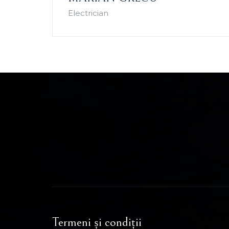
Electrician
Termeni și condiții