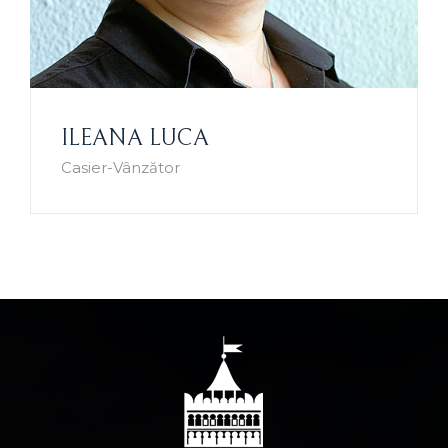
ILEANA LUCA
Casier-Vânzător