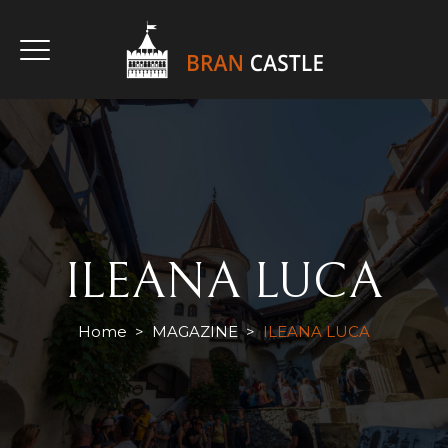
CUMPĂRĂ BILET
CUMPĂRĂ BILETE HALLOWEEN
ILEANA LUCA
Home
>
MAGAZINE
>
ILEANA LUCA